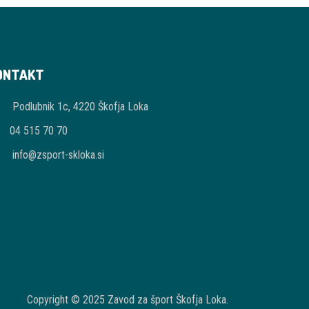
ONTAKT
Podlubnik 1c, 4220 Škofja Loka
04 515 70 70
info@zsport-skloka.si
Copyright © 2025 Zavod za šport Škofja Loka.