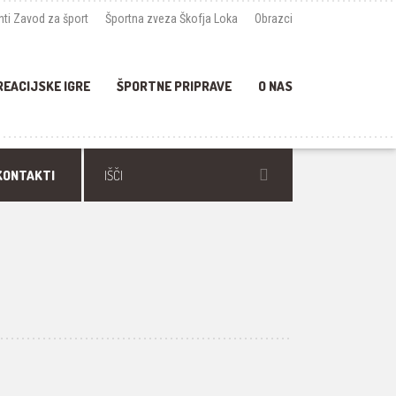
ti Zavod za šport
Športna zveza Škofja Loka
Obrazci
REACIJSKE IGRE
ŠPORTNE PRIPRAVE
O NAS
KONTAKTI