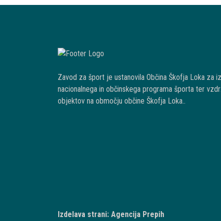
Zavod za šport je ustanovila Občina Škofja Loka za i
nacionalnega in občinskega programa športa ter vzdr
objektov na območju občine Škofja Loka..
Izdelava strani: Agencija Prepih