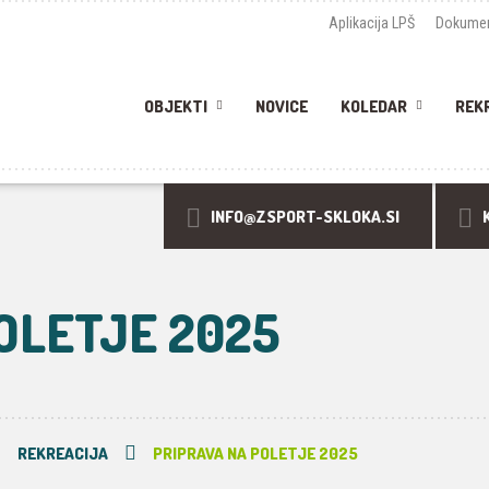
Aplikacija LPŠ
Dokumen
OBJEKTI
NOVICE
KOLEDAR
REK
INFO@ZSPORT-SKLOKA.SI
OLETJE 2025
REKREACIJA
PRIPRAVA NA POLETJE 2025