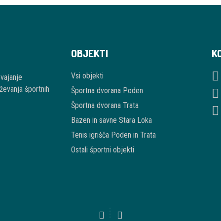
OBJEKTI
K
Vsi objekti
zvajanje
ževanja športnih
Športna dvorana Poden
Športna dvorana Trata
Bazen in savne Stara Loka
Tenis igrišča Poden in Trata
Ostali športni objekti