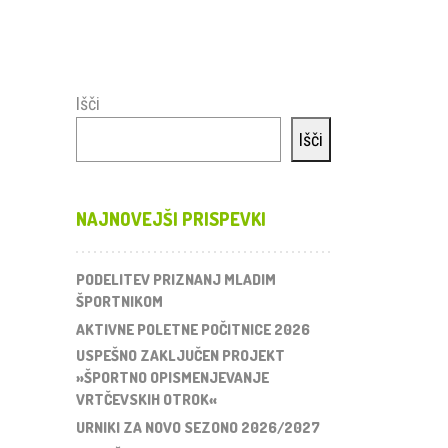
Išči
Išči
NAJNOVEJŠI PRISPEVKI
PODELITEV PRIZNANJ MLADIM
ŠPORTNIKOM
AKTIVNE POLETNE POČITNICE 2026
USPEŠNO ZAKLJUČEN PROJEKT
»ŠPORTNO OPISMENJEVANJE
VRTČEVSKIH OTROK«
URNIKI ZA NOVO SEZONO 2026/2027