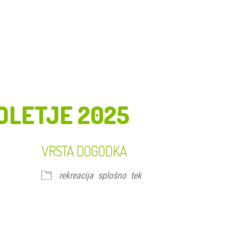
OLETJE 2025
VRSTA DOGODKA
rekreacija
splošno
tek