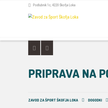
Podlubnik 1c, 4220 Škofja Loka
PRIPRAVA NA P
ZAVOD ZA ŠPORT ŠKOFJA LOKA
DOGODKI