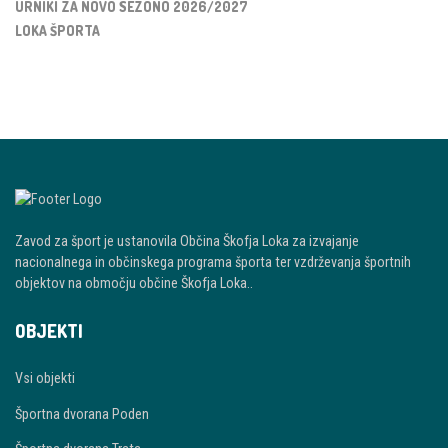
URNIKI ZA NOVO SEZONO 2026/2027
LOKA ŠPORTA
Zavod za šport je ustanovila Občina Škofja Loka za izvajanje
nacionalnega in občinskega programa športa ter vzdrževanja športnih
objektov na območju občine Škofja Loka..
OBJEKTI
Vsi objekti
Športna dvorana Poden