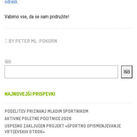
odrasli
.
Vabimo vse, da se nam pridružite!
BY PETER ML. POKORN
Išči
Išči
NAJNOVEJŠI PRISPEVKI
PODELITEV PRIZNANJ MLADIM ŠPORTNIKOM
AKTIVNE POLETNE POČITNICE 2026
USPEŠNO ZAKLJUČEN PROJEKT »ŠPORTNO OPISMENJEVANJE
VRTČEVSKIH OTROK«