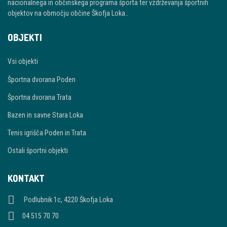
nacionalnega in občinskega programa športa ter vzdrževanja športnih
objektov na območju občine Škofja Loka..
OBJEKTI
Vsi objekti
Športna dvorana Poden
Športna dvorana Trata
Bazen in savne Stara Loka
Tenis igrišča Poden in Trata
Ostali športni objekti
KONTAKT
Podlubnik 1c, 4220 Škofja Loka
04 515 70 70